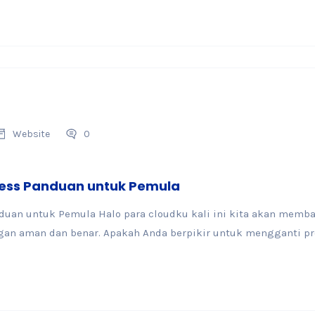
Website
0
ress Panduan untuk Pemula
duan untuk Pemula Halo para cloudku kali ini kita akan mem
gan aman dan benar. Apakah Anda berpikir untuk mengganti prov