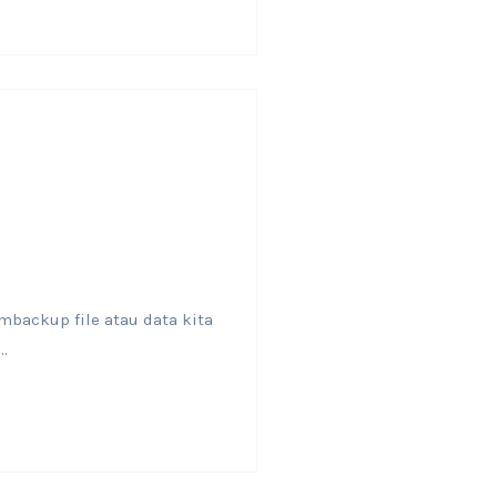
backup file atau data kita
.