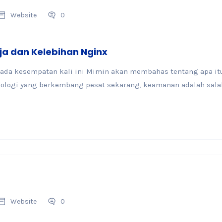
Website
0
ja dan Kelebihan Nginx
pada kesempatan kali ini Mimin akan membahas tentang apa i
nologi yang berkembang pesat sekarang, keamanan adalah salah 
Website
0