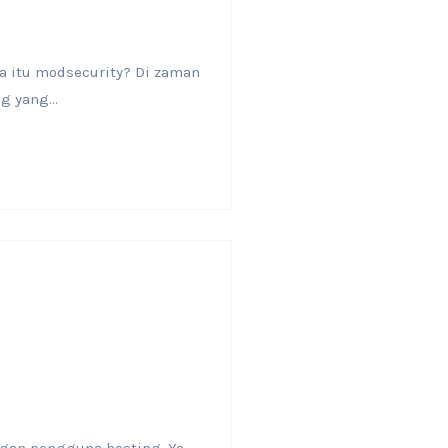
a itu modsecurity? Di zaman
 yang...