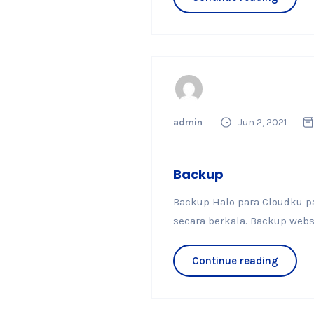
admin
Jun 2, 2021
Backup
Backup Halo para Cloudku pa
secara berkala. Backup webs
Continue reading