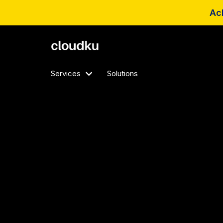
Ach
Services
Solutions