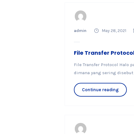
admin
May 28, 2021
File Transfer Protoco
File Transfer Protocol Halo
dimana yang sering disebut
Continue reading