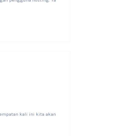
ngan pengguna hosting. Ya
mpatan kali ini kita akan