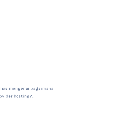
bahas mengenai bagaimana
ider hosting?...