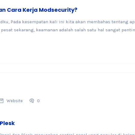
an Cara Kerja Modsecurity?
udku, Pada kesempatan kali ini kita akan membahas tentang ap
esat sekarang, keamanan adalah salah satu hal sangat penting
Website
0
Plesk