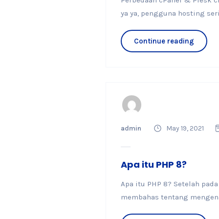
Perbedaan cPanel & Plesk c
ya ya, pengguna hosting ser
Continue reading
admin
May 19, 2021
Apa itu PHP 8?
Apa itu PHP 8? Setelah pad
membahas tentang mengenai 