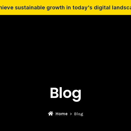
ieve sustainable growth in today's digital lands
Blog
Home
Blog