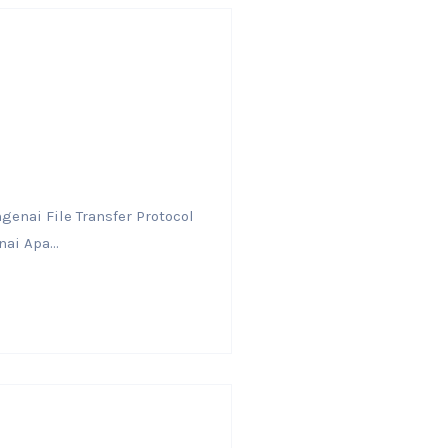
enai File Transfer Protocol
i Apa...