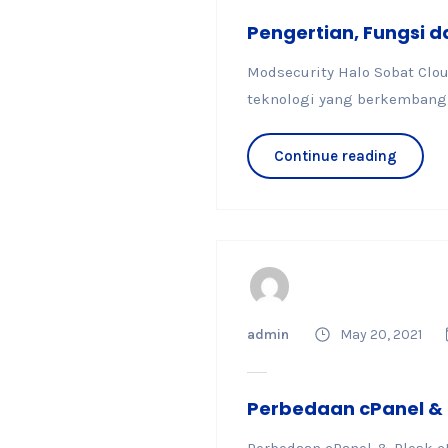
Pengertian, Fungsi d
Modsecurity Halo Sobat Clo
teknologi yang berkembang p
Continue reading
admin
May 20, 2021
Perbedaan cPanel & 