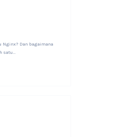
tu Nginx? Dan bagaimana
satu...