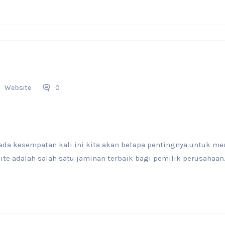
Website
0
da kesempatan kali ini kita akan betapa pentingnya untuk mem
ite adalah salah satu jaminan terbaik bagi pemilik perusahaan..