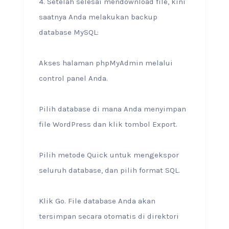
4. Setelah selesai mendownload file, kini
saatnya Anda melakukan backup
database MySQL:
Akses halaman phpMyAdmin melalui
control panel Anda.
Pilih database di mana Anda menyimpan
file WordPress dan klik tombol Export.
Pilih metode Quick untuk mengekspor
seluruh database, dan pilih format SQL.
Klik Go. File database Anda akan
tersimpan secara otomatis di direktori