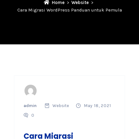
Home
Website
Cara Migrasi WordPress Panduan untuk Pemula
admin
Website
May 18, 2021
0
Cara Migrasi