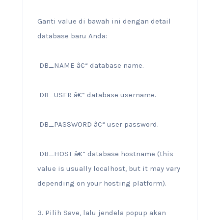
Ganti value di bawah ini dengan detail
database baru Anda:
DB_NAME â€“ database name.
DB_USER â€“ database username.
DB_PASSWORD â€“ user password.
DB_HOST â€“ database hostname (this
value is usually localhost, but it may vary
depending on your hosting platform).
3. Pilih Save, lalu jendela popup akan