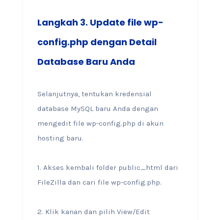
Langkah 3. Update file wp-
config.php dengan Detail
Database Baru Anda
Selanjutnya, tentukan kredensial
database MySQL baru Anda dengan
mengedit file wp-config.php di akun
hosting baru.
1. Akses kembali folder public_html dari
FileZilla dan cari file wp-config.php.
2. Klik kanan dan pilih View/Edit