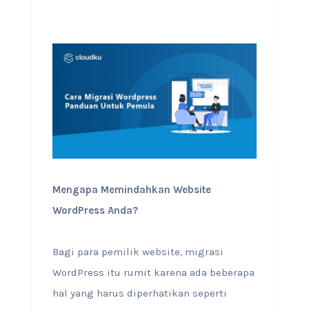
Mengapa Memindahkan Website
WordPress Anda?
Bagi para pemilik website, migrasi
WordPress itu rumit karena ada beberapa
hal yang harus diperhatikan seperti