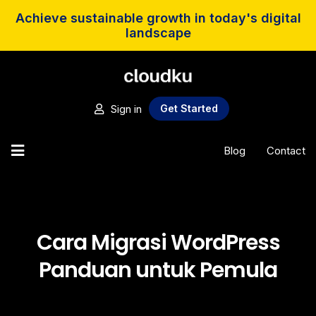
Achieve sustainable growth in today's digital
landscape
Sign in
Get Started
Blog
Contact
Cara Migrasi WordPress
Panduan untuk Pemula