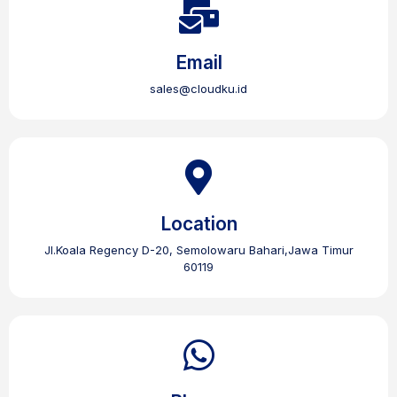
Email
sales@cloudku.id
Location
Jl.Koala Regency D-20, Semolowaru Bahari,Jawa Timur
60119