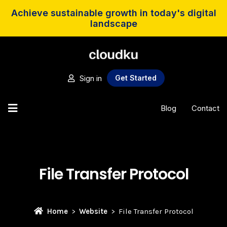
Achieve sustainable growth in today's digital
landscape
Sign in
Get Started
Blog
Contact
File Transfer Protocol
Home
Website
File Transfer Protocol