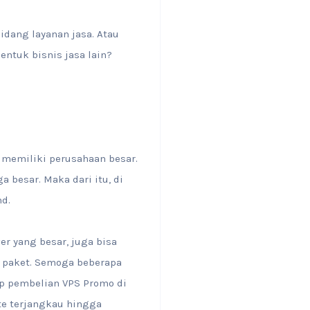
dang layanan jasa. Atau
entuk bisnis jasa lain?
g memiliki perusahaan besar.
besar. Maka dari itu, di
nd.
 yang besar, juga bisa
k paket. Semoga beberapa
ap pembelian VPS Promo di
te terjangkau hingga