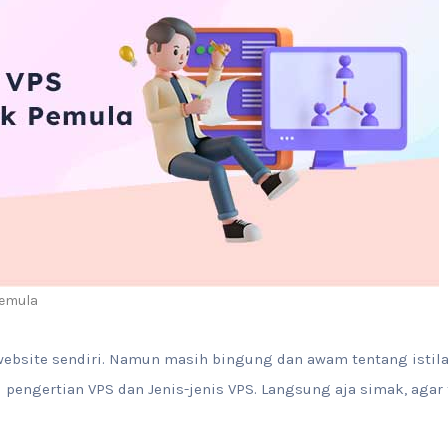
Pemula
website sendiri. Namun masih bingung dan awam tentang istil
 pengertian VPS dan Jenis-jenis VPS. Langsung aja simak, agar 