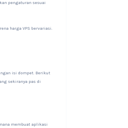
kan pengaturan sesuai
rena harga VPS bervariasi.
ngan isi dompet. Berikut
ang sekiranya pas di
imana membuat aplikasi