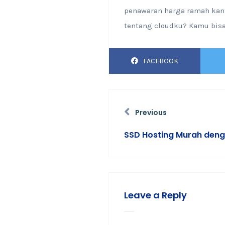
penawaran harga ramah kant
tentang cloudku? Kamu bisa
FACEBOOK
Previous
SSD Hosting Murah den
Leave a Reply