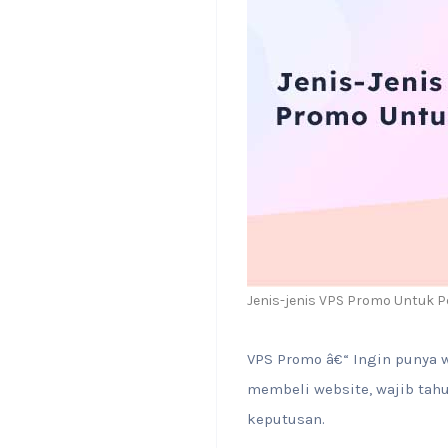
Jenis-jenis VPS Promo Untuk 
VPS Promo â€“ Ingin punya 
membeli website, wajib tahu
keputusan.