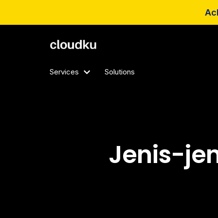
Ach
Services
Solutions
Jenis-je