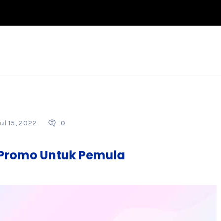
ul 15, 2022
0
 Promo Untuk Pemula