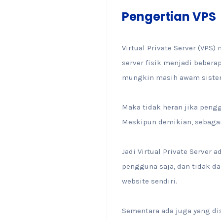
Pengertian VPS
Virtual Private Server (VPS
server fisik menjadi beberap
mungkin masih awam sistem 
Maka tidak heran jika peng
Meskipun demikian, sebagai
Jadi Virtual Private Server 
pengguna saja, dan tidak d
website sendiri.
Sementara ada juga yang dis