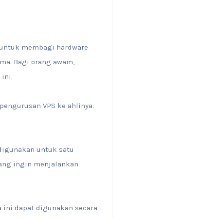
an untuk membagi hardware
sama. Bagi orang awam,
ini.
pengurusan VPS ke ahlinya.
k digunakan untuk satu
yang ingin menjalankan
a ini dapat digunakan secara