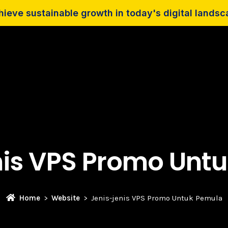
ieve sustainable growth in today's digital lands
nis VPS Promo Unt
Home
Website
Jenis-jenis VPS Promo Untuk Pemula