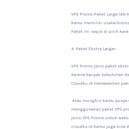
VPS Promo Paket Large lebi
kamu memiliki usaha bisnis j
Paket ini wajib di pilih kar
4. Paket Ekstra Larger
VPS Promo jenis paket ekstr
Karena banyak kebutuhan da
Cloudku.id menawarkan paket
Atau mungkin kamu punya us
menggunakan paket VPS prom
jenis VPS Promo untuk websi
cloudku.id kamu juga bisa 