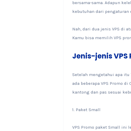
bersama-sama. Adapun kele
kebutuhan dari pengaturan d
Nah, dari dua jenis VPS di 
Kamu bisa memilih VPS prom
Jenis-jenis VPS
Setelah mengetahui apa itu 
ada beberapa VPS Promo di C
kantong dan pas sesuai keb
1. Paket Small
VPS Promo paket Small ini 