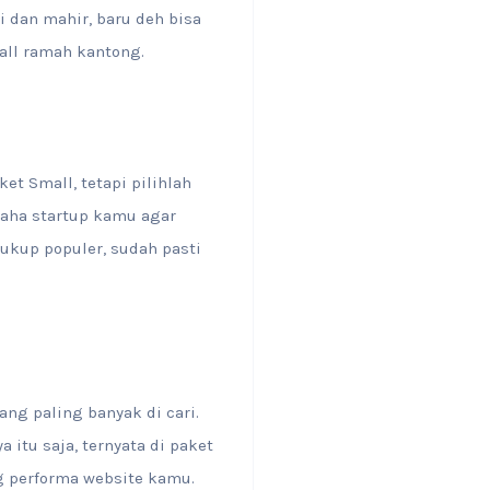
 dan mahir, baru deh bisa
all ramah kantong.
t Small, tetapi pilihlah
aha startup kamu agar
cukup populer, sudah pasti
yang paling banyak di cari.
itu saja, ternyata di paket
g performa website kamu.