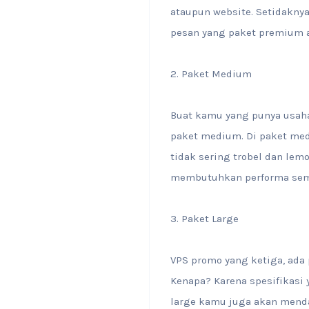
ataupun website. Setidaknya
pesan yang paket premium a
2. Paket Medium
Buat kamu yang punya usaha 
paket medium. Di paket med
tidak sering trobel dan lem
membutuhkan performa sem
3. Paket Large
VPS promo yang ketiga, ada p
Kenapa? Karena spesifikasi 
large kamu juga akan menda