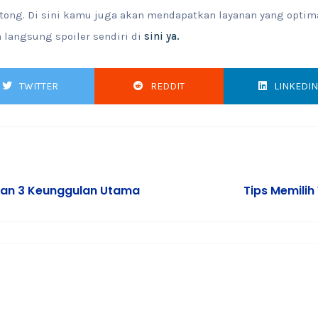
ong. Di sini kamu juga akan mendapatkan layanan yang optim
 langsung spoiler sendiri di
sini ya.
TWITTER
REDDIT
LINKEDIN
gan 3 Keunggulan Utama
Tips Memilih