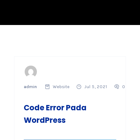
admin
Website
Jul 5, 2021
0
Code Error Pada
WordPress