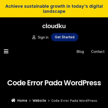
Achieve sustainable growth in today's digital
landscape
Sign in
Get Started
Blog
Contact
Code Error Pada WordPress
Home
Website
Code Error Pada WordPress