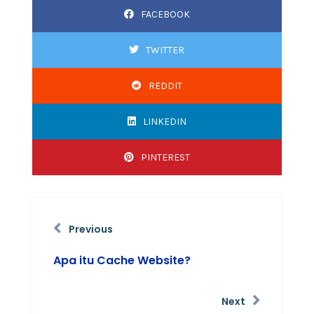
FACEBOOK
TWITTER
REDDIT
LINKEDIN
PINTEREST
Previous
Apa itu Cache Website?
Next