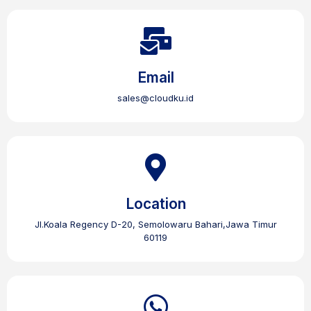
Email
sales@cloudku.id
Location
Jl.Koala Regency D-20, Semolowaru Bahari,Jawa Timur
60119