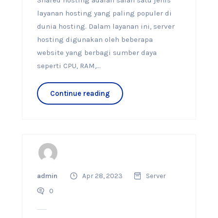
Shared hosting adalah salah satu jenis
layanan hosting yang paling populer di
dunia hosting. Dalam layanan ini, server
hosting digunakan oleh beberapa
website yang berbagi sumber daya
seperti CPU, RAM,...
Continue reading
admin
Apr 28, 2023
Server
0