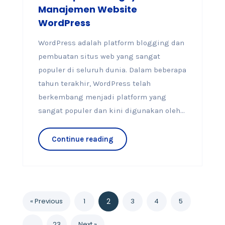
Manajemen Website
WordPress
WordPress adalah platform blogging dan
pembuatan situs web yang sangat
populer di seluruh dunia. Dalam beberapa
tahun terakhir, WordPress telah
berkembang menjadi platform yang
sangat populer dan kini digunakan oleh...
Continue reading
« Previous
1
2
3
4
5
…
23
Next »