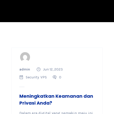
admin
Jun 12, 2023
Security
VPS
0
Meningkatkan Keamanan dan
Privasi Anda?
Dalam era digital yang semakin maju ini,