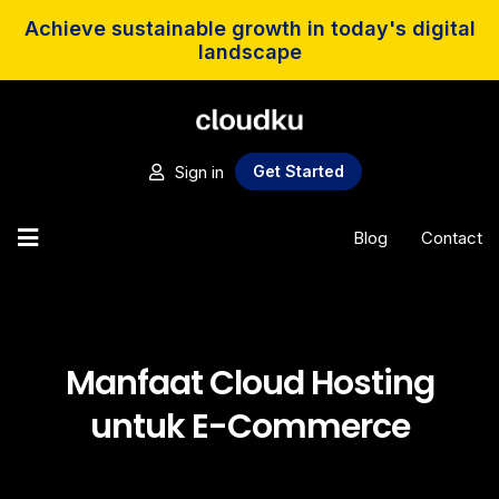
Achieve sustainable growth in today's digital
landscape
Sign in
Get Started
Blog
Contact
Manfaat Cloud Hosting
untuk E-Commerce