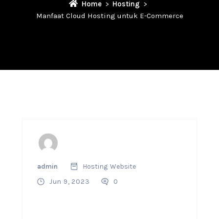
Home
Hosting
Manfaat Cloud Hosting untuk E-Commerce
admin
Hosting
Website
Jun 9, 2023
0