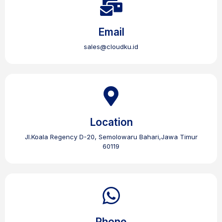
Email
sales@cloudku.id
Location
Jl.Koala Regency D-20, Semolowaru Bahari,Jawa Timur
60119
Phone