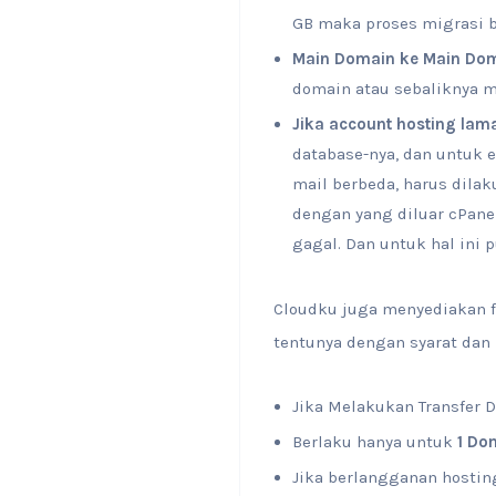
GB maka proses migrasi b
Main Domain ke Main Do
domain atau sebaliknya m
Jika account hosting lam
database-nya, dan untuk e
mail berbeda, harus dila
dengan yang diluar cPanel
gagal. Dan untuk hal ini 
Cloudku juga menyediakan fa
tentunya dengan syarat dan
Jika Melakukan Transfer 
Berlaku hanya untuk
1 Do
Jika berlangganan hosti