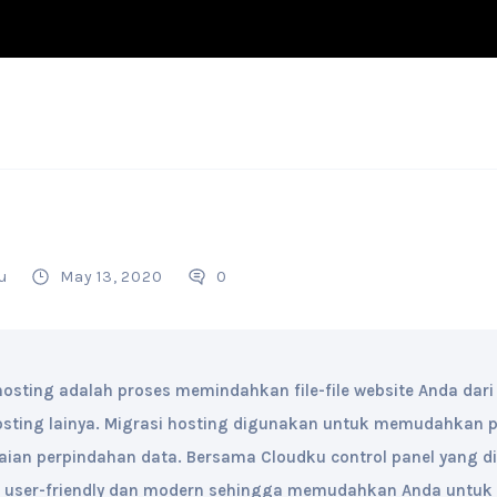
u
May 13, 2020
0
hosting adalah proses memindahkan file-file website Anda dari
osting lainya. Migrasi hosting digunakan untuk memudahkan
aian perpindahan data. Bersama Cloudku control panel yang d
 user-friendly dan modern sehingga memudahkan Anda untuk