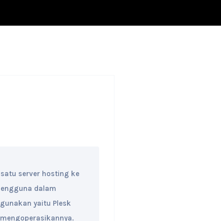
 satu server hosting ke
 pengguna dalam
igunakan yaitu Plesk
 mengoperasikannya.