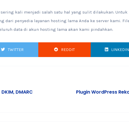
sering kali menjadi salah satu hal yang sulit dilakukan. Untuk
g dari penyedia layanan hosting lama Anda ke server kami. Fil
eluruh data di akun hosting lama akan kami pindahkan.
TWITTER
REDDIT
LINKEDIN
, DKIM, DMARC
Plugin WordPress Rek