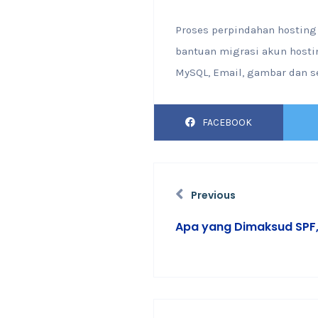
Proses perpindahan hosting 
bantuan migrasi akun hostin
MySQL, Email, gambar dan s
FACEBOOK
Previous
Apa yang Dimaksud SPF