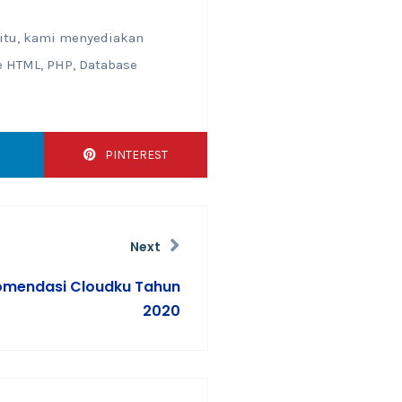
 itu, kami menyediakan
e HTML, PHP, Database
PINTEREST
Next
omendasi Cloudku Tahun
2020