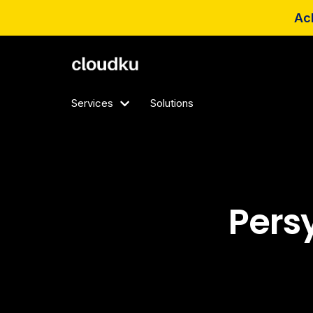
Ach
Services
Solutions
Pers