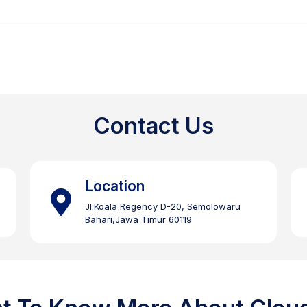
Contact Us
Location
Jl.Koala Regency D-20, Semolowaru
Bahari,Jawa Timur 60119