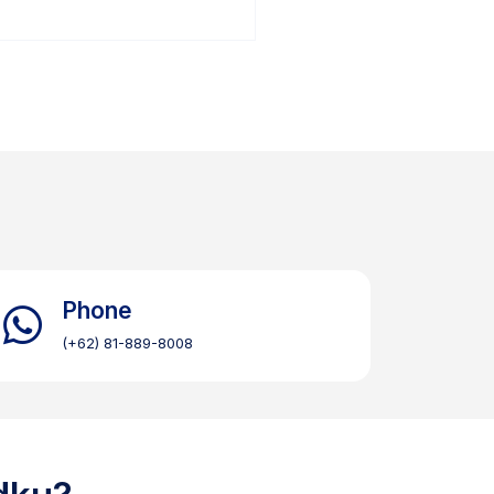
Phone
(+62) 81-889-8008