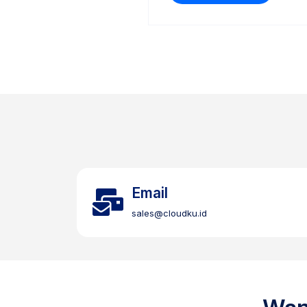
Email
sales@cloudku.id