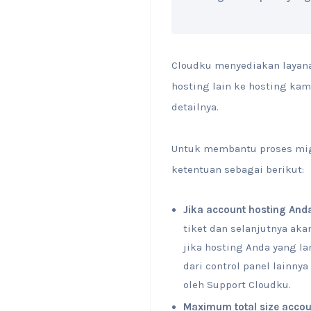
Cloudku menyediakan layana
hosting lain ke hosting kam
detailnya.
Untuk membantu proses migr
ketentuan sebagai berikut:
Jika account hosting An
tiket dan selanjutnya ak
jika hosting Anda yang l
dari control panel lainny
oleh Support Cloudku.
Maximum total size accoun