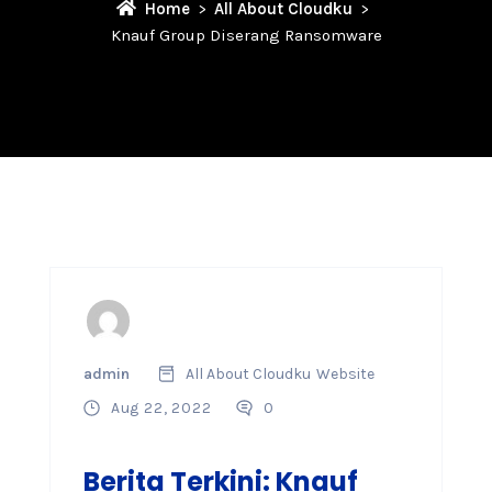
Home
All About Cloudku
Knauf Group Diserang Ransomware
admin
All About Cloudku
Website
Aug 22, 2022
0
Berita Terkini: Knauf