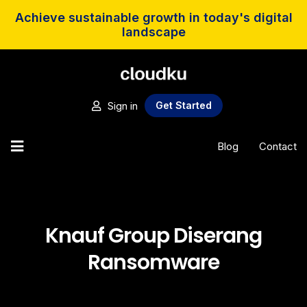
Achieve sustainable growth in today's digital
landscape
Sign in
Get Started
Blog
Contact
Knauf Group Diserang
Ransomware