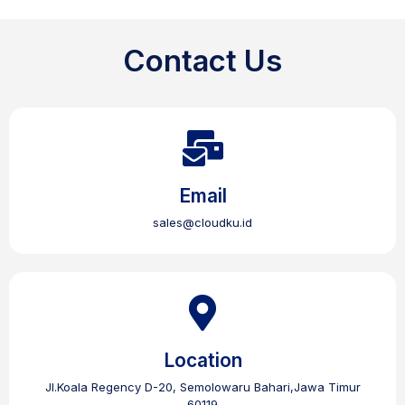
Contact Us
Email
sales@cloudku.id
Location
Jl.Koala Regency D-20, Semolowaru Bahari,Jawa Timur
60119