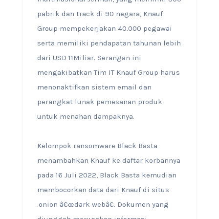
pabrik dan track di 90 negara, Knauf
Group mempekerjakan 40.000 pegawai
serta memiliki pendapatan tahunan lebih
dari USD 11Miliar. Serangan ini
mengakibatkan Tim IT Knauf Group harus
menonaktifkan sistem email dan
perangkat lunak pemesanan produk
untuk menahan dampaknya.
Kelompok ransomware Black Basta
menambahkan Knauf ke daftar korbannya
pada 16 Juli 2022, Black Basta kemudian
membocorkan data dari Knauf di situs
.onion â€œdark webâ€. Dokumen yang
diunggah merupakan informasi