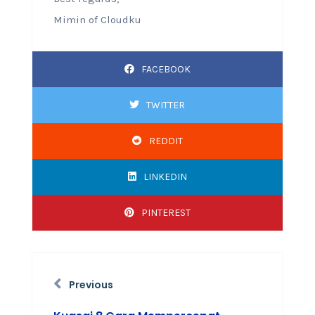
Mimin of Cloudku
FACEBOOK
TWITTER
REDDIT
LINKEDIN
PINTEREST
Previous