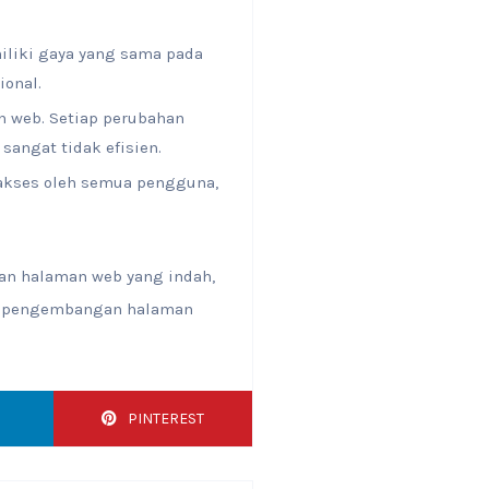
iliki gaya yang sama pada
ional.
n web. Setiap perubahan
angat tidak efisien.
iakses oleh semua pengguna,
n halaman web yang indah,
ari pengembangan halaman
PINTEREST