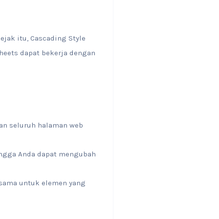
jak itu, Cascading Style
heets dapat bekerja dengan
lan seluruh halaman web
hingga Anda dapat mengubah
 sama untuk elemen yang