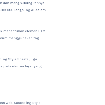
sah dan menghubungkannya
ulis CSS langsung di dalam
ntuk menentukan elemen HTML
a umum menggunakan tag
ding Style Sheets juga
 pada ukuran layar yang
an web. Cascading Style