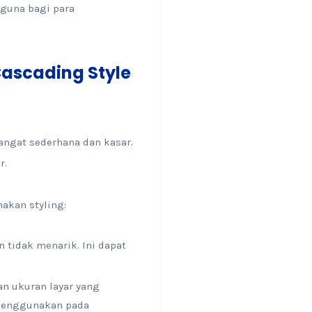
guna bagi para
Cascading Style
angat sederhana dan kasar.
r.
akan styling:
 tidak menarik. Ini dapat
an ukuran layar yang
 menggunakan pada