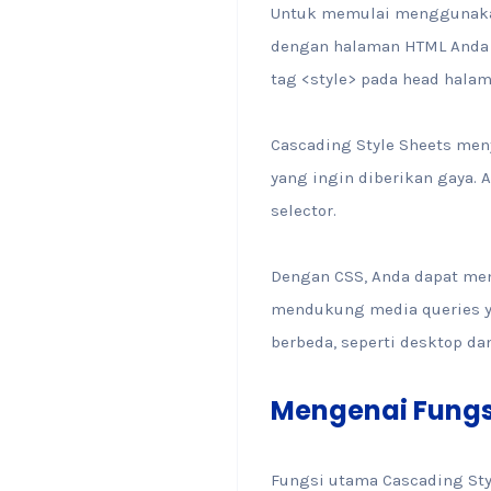
Untuk memulai menggunakan
dengan halaman HTML Anda 
tag <style> pada head hala
Cascading Style Sheets men
yang ingin diberikan gaya
selector.
Dengan CSS, Anda dapat meng
mendukung media queries y
berbeda, seperti desktop da
Mengenai Fungsi
Fungsi utama Cascading Sty