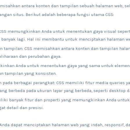
misahkan antara konten dan tampilan sebuah halaman web, 
gan situs. Berikut adalah beberapa fungsi utama CSS:
CSS memungkinkan Anda untuk menentukan gaya visual seperti 
 banyak lagi. Hal ini membantu untuk menciptakan halaman we
an tampilan: CSS memisahkan antara konten dan tampilan hal
iharaan dan perubahan gaya.
kinkan Anda untuk menentukan gaya yang sama untuk elemen
n tampilan yang konsisten.
 pada berbagai perangkat: CSS memiliki fitur media queries
ng berbeda pada ukuran layar yang berbeda, seperti desktop d
iliki banyak fitur dan properti yang memungkinkan Anda untu
t detail dan presisi.
nda dapat menciptakan halaman web yang indah, responsif, 