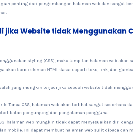
agian penting dari pengembangan halaman web dan sangat ber
er.
i jika Website tidak Menggunakan 
menggunakan styling (CSS), maka tampilan halaman web akan s
a akan berisi elemen HTML dasar seperti teks, link, dan gamba
salah yang mungkin terjadi jika sebuah website tidak menggun
ik: Tanpa CSS, halaman web akan terlihat sangat sederhana dan
terlibatan pengunjung dan pengalaman pengguna.
CSS, halaman web mungkin tidak dapat menyesuaikan diri deng
 dan mobile. Ini dapat membuat halaman web sulit dibaca dan