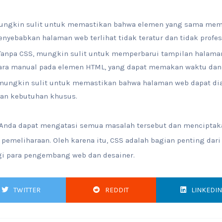
 mungkin sulit untuk memastikan bahwa elemen yang sama mem
nyebabkan halaman web terlihat tidak teratur dan tidak profes
 Tanpa CSS, mungkin sulit untuk memperbarui tampilan halama
ara manual pada elemen HTML, yang dapat memakan waktu dan s
, mungkin sulit untuk memastikan bahwa halaman web dapat d
an kebutuhan khusus.
nda dapat mengatasi semua masalah tersebut dan menciptaka
 pemeliharaan. Oleh karena itu, CSS adalah bagian penting d
gi para pengembang web dan desainer.
TWITTER
REDDIT
LINKEDIN