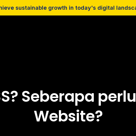
ieve sustainable growth in today's digital lands
SS? Seberapa perl
Website?