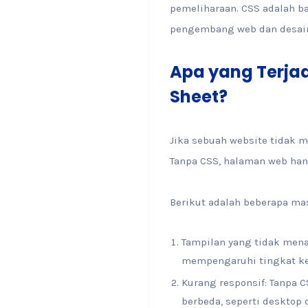
pemeliharaan. CSS adalah b
pengembang web dan desain
Apa yang Terjad
Sheet?
Jika sebuah website tidak 
Tanpa CSS, halaman web hany
Berikut adalah beberapa ma
Tampilan yang tidak menar
mempengaruhi tingkat ke
Kurang responsif: Tanpa 
berbeda, seperti desktop