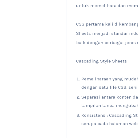
untuk memelihara dan memp
CSS pertama kali dikembangk
Sheets menjadi standar ind
baik dengan berbagai jenis
Cascading Style Sheets
Pemeliharaan yang mudah:
dengan satu file CSS, se
Separasi antara konten d
tampilan tanpa mengubah
Konsistensi: Cascading 
serupa pada halaman web