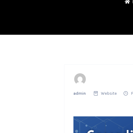
admin
Website