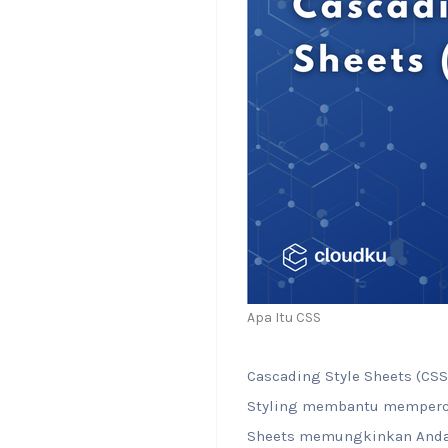
Apa Itu CSS
Cascading Style Sheets (CS
Styling membantu memperca
Sheets memungkinkan Anda 