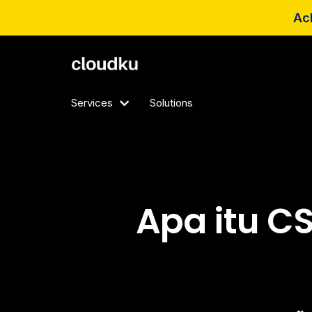
Ach
Services
Solutions
Apa itu C