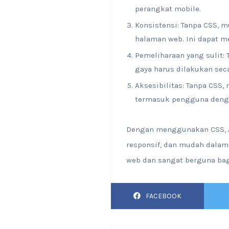
perangkat mobile.
Konsistensi: Tanpa CSS,
halaman web. Ini dapat me
Pemeliharaan yang sulit:
gaya harus dilakukan sec
Aksesibilitas: Tanpa CSS
termasuk pengguna deng
Dengan menggunakan CSS, A
responsif, dan mudah dalam
web dan sangat berguna ba
FACEBOOK