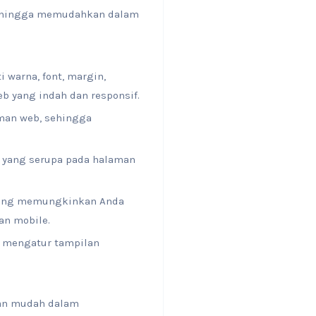
sehingga memudahkan dalam
warna, font, margin,
b yang indah dan responsif.
aman web, sehingga
 yang serupa pada halaman
 yang memungkinkan Anda
an mobile.
k mengatur tampilan
dan mudah dalam