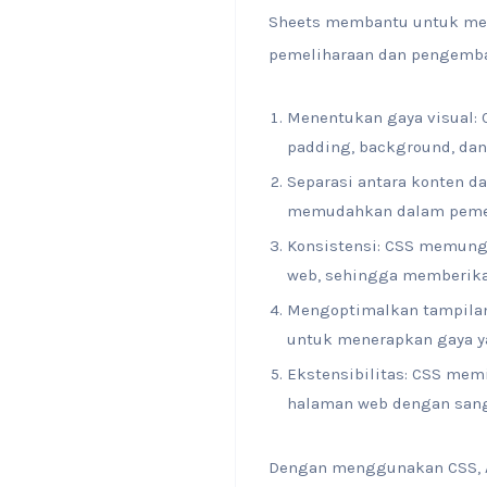
Sheets membantu untuk me
pemeliharaan dan pengemban
Menentukan gaya visual: 
padding, background, dan
Separasi antara konten d
memudahkan dalam pemel
Konsistensi: CSS memung
web, sehingga memberika
Mengoptimalkan tampilan
untuk menerapkan gaya ya
Ekstensibilitas: CSS mem
halaman web dengan sanga
Dengan menggunakan CSS, A