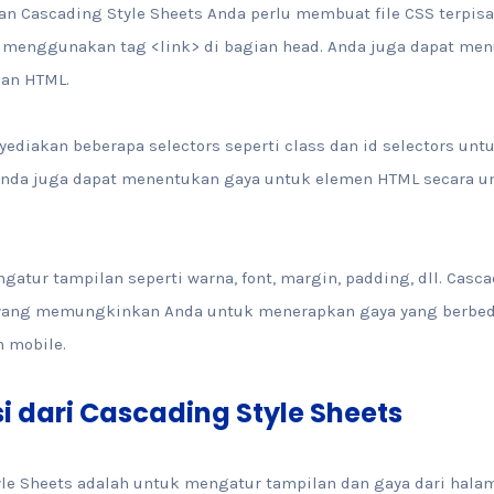
 Cascading Style Sheets Anda perlu membuat file CSS terpi
menggunakan tag <link> di bagian head. Anda juga dapat men
man HTML.
yediakan beberapa selectors seperti class dan id selectors u
. Anda juga dapat menentukan gaya untuk elemen HTML secar
atur tampilan seperti warna, font, margin, padding, dll. Casca
ang memungkinkan Anda untuk menerapkan gaya yang berbeda
n mobile.
 dari Cascading Style Sheets
le Sheets adalah untuk mengatur tampilan dan gaya dari halam