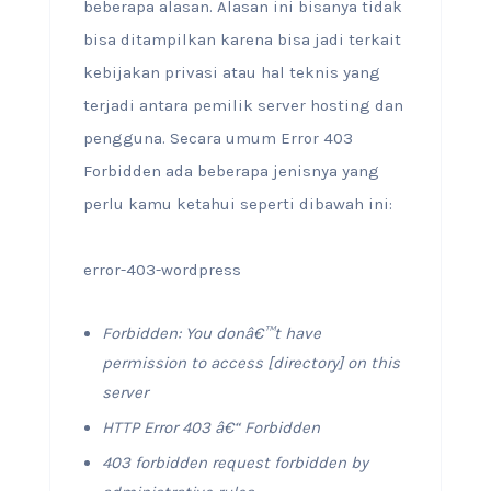
beberapa alasan. Alasan ini bisanya tidak
bisa ditampilkan karena bisa jadi terkait
kebijakan privasi atau hal teknis yang
terjadi antara pemilik server hosting dan
pengguna. Secara umum Error 403
Forbidden ada beberapa jenisnya yang
perlu kamu ketahui seperti dibawah ini:
error-403-wordpress
Forbidden: You donâ€™t have
permission to access [directory] on this
server
HTTP Error 403 â€“ Forbidden
403 forbidden request forbidden by