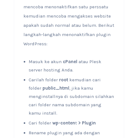
mencoba menonaktifkan satu perssatu
kemudian mencoba mengakses website
apakah sudah normal atau belum. Berikut
langkah-langkah menonaktifkan plugin
WordPress:
Masuk ke akun
cPanel
atau Plesk
server hosting Anda.
Carilah folder
root
kemudian cari
folder
public_html
, jika kamu
menginstallnya di subdomain silahkan
cari folder nama subdomain yang
kamu install.
Cari folder
wp-conten
t
>
Plugin
Rename plugin yang ada dengan