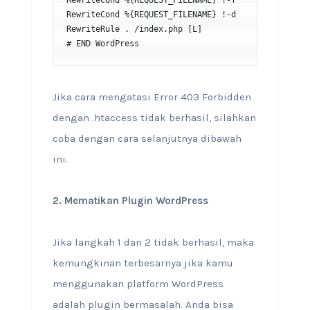
RewriteCond %{REQUEST_FILENAME} !-f

RewriteCond %{REQUEST_FILENAME} !-d

RewriteRule . /index.php [L]

# END WordPress
Jika cara mengatasi Error 403 Forbidden
dengan .htaccess tidak berhasil, silahkan
coba dengan cara selanjutnya dibawah
ini.
2. Mematikan Plugin WordPress
Jika langkah 1 dan 2 tidak berhasil, maka
kemungkinan terbesarnya jika kamu
menggunakan platform WordPress
adalah plugin bermasalah. Anda bisa