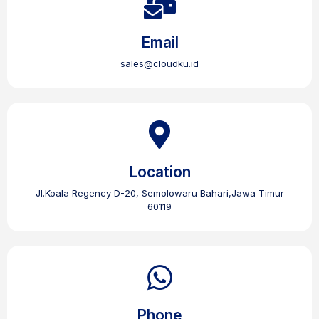
Email
sales@cloudku.id
Location
Jl.Koala Regency D-20, Semolowaru Bahari,Jawa Timur
60119
Phone