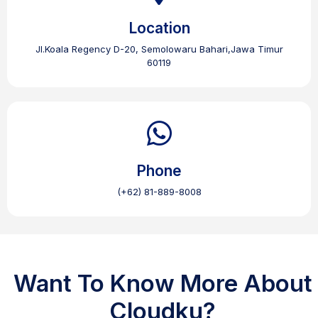
Location
Jl.Koala Regency D-20, Semolowaru Bahari,Jawa Timur
60119
Phone
(+62) 81-889-8008
Want To Know More About
Cloudku?