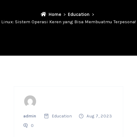
Home
Education
Linux: Sistem Operasi Keren yang Bisa Membuatmu Terpesona!
admin
Education
Aug 7, 2023
0