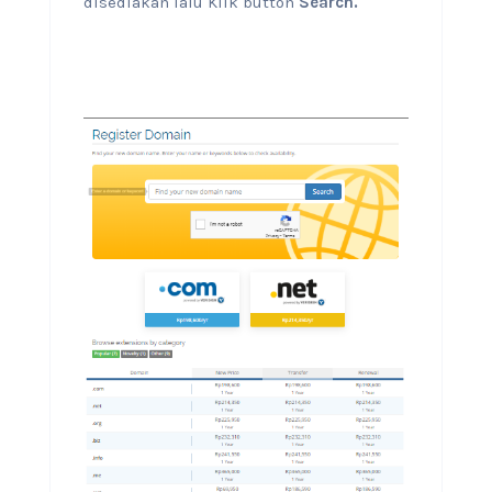
disediakan lalu Klik button
Search.