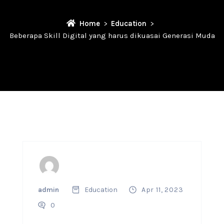
Home
Education
Beberapa Skill Digital yang harus dikuasai Generasi Muda
admin
Education
Apr 11, 2023
0