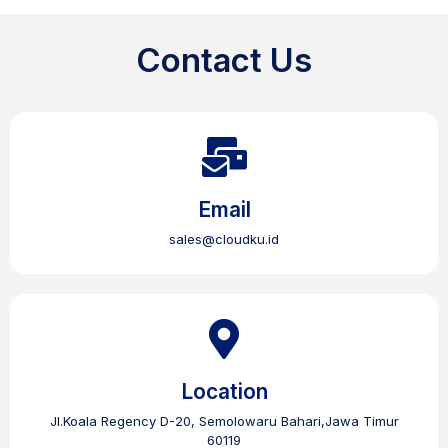
Contact Us
Email
sales@cloudku.id
Location
Jl.Koala Regency D-20, Semolowaru Bahari,Jawa Timur
60119