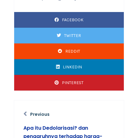
FACEBOOK
TWITTER
REDDIT
LINKEDIN
PINTEREST
Previous
Apa itu Dedolarisasi? dan
pengaruhnya terhadap harga-